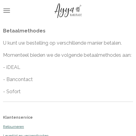
Ga
direct
naar
de
Betaalmethodes
hoofdinhoud
U kunt uw bestelling op verschillende manier betalen.
Momenteel bieden we de volgende betaalmethodes aan:
- iDEAL
- Bancontact
- Sofort
Klantenservice
Retourneren
Levertijd en verzendkosten