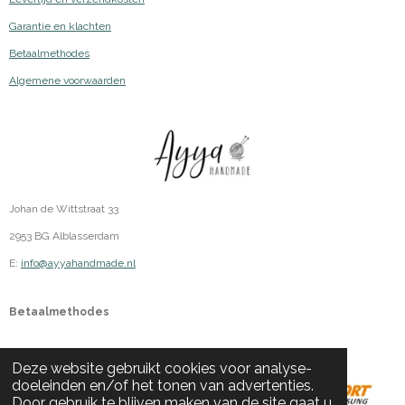
Garantie en klachten
Betaalmethodes
Algemene voorwaarden
Johan de Wittstraat 33
2953 BG Alblasserdam
E:
info@ayyahandmade.nl
Betaalmethodes
Deze website gebruikt cookies voor analyse-
doeleinden en/of het tonen van advertenties.
Door gebruik te blijven maken van de site gaat u