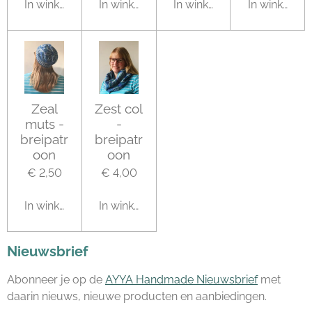
In winkelwagen
In winkelwagen
In winkelwagen
In winkelwa
Zeal
Zest col
muts -
-
breipatr
breipatr
oon
oon
€ 2,50
€ 4,00
In winkelwagen
In winkelwagen
Nieuwsbrief
Abonneer je op de
AYYA Handmade Nieuwsbrief
met
daarin nieuws, nieuwe producten en aanbiedingen.