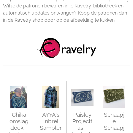
Wil je de patronen bewaren in je Ravelry-bibliotheek en
automatisch updates ontvangen? Koop de patronen dan
in de Ravelry shop door op de afbeelding te klikken:
Chika
AYYA's
Paisley
Schaapj
omslag
Inbrei
Projectt
e
doek -
Sampler
as -
Schaapj