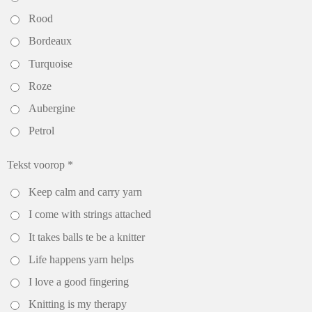
Rood
Bordeaux
Turquoise
Roze
Aubergine
Petrol
Tekst voorop *
Keep calm and carry yarn
I come with strings attached
It takes balls te be a knitter
Life happens yarn helps
I love a good fingering
Knitting is my therapy