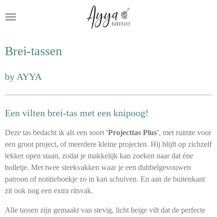
Ga
direct
naar
de
Brei-tassen
hoofdinhoud
by AYYA
Een vilten brei-tas met een knipoog!
Deze tas bedacht ik als een soort
'Projecttas Plus'
, met ruimte voor
een groot project, of meerdere kleine projecten. Hij blijft op zichzelf
lekker open staan, zodat je makkelijk kan zoeken naar dat éne
bolletje. Met twee steekvakken waar je een dubbelgevouwen
patroon of notitieboekje zo in kan schuiven. En aan de buitenkant
zit ook nog een extra ritsvak.
Alle tassen zijn gemaakt van stevig, licht beige vilt dat de perfecte