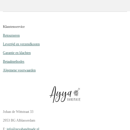
Klantenservice
Retourneren
Levertijd en verzendkosten
Garantie en klachten
Betaalmethodes
Algemene voorwaarden
Johan de Wittstraat 33
2953 BG Alblasserdam
E:
info@ayyahandmade.nl