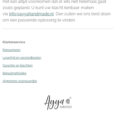
Het kan altijd voorkomen dat er iets niet helemaal gaat
zoals gepland. U kunt uw klacht kenbaar maken
via
info@ayyahandmade.nl
Dan zullen we ons best doen
om een passende oplossing te vinden.
Klantenservice
Retourneren
Levertijd en verzendkosten
Garantie en klachten
Betaalmethodes
Algemene voorwaarden