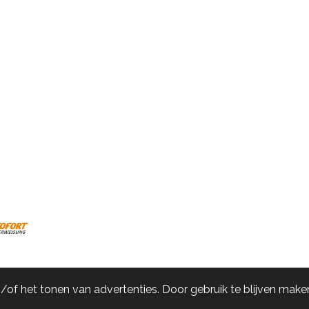
of het tonen van advertenties. Door gebruik te blijven maken