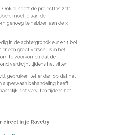
 Ook al hoeft de projecttas zelf
ben, moet je aan de
om genoeg te hebben aan de 3
odig in de achtergrondkleur en 1 bol
 er een groot verschil is in het
n om te voorkomen dat de
nd verdwijnt tijdens het vilten.
ilt gebruiken, let er dan op dat het
én superwash behandeling heeft
amelijk niet vervilten tijdens het
 direct in je Ravelry