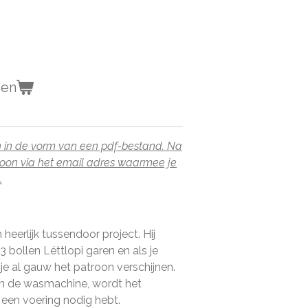
gen
oon in de vorm van een pdf-bestand. Na
roon via het email adres waarmee je
.
 heerlijk tussendoor project. Hij
 bollen Léttlopi garen en als je
je al gauw het patroon verschijnen.
 in de wasmachine, wordt het
 een voering nodig hebt.