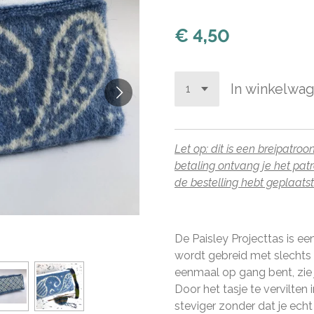
€ 4,50
In winkelwa
Let op: dit is een breipatr
betaling ontvang je het pat
de bestelling hebt geplaatst
De Paisley Projecttas is een
wordt gebreid met slechts 3
eenmaal op gang bent, zie 
Door het tasje te vervilten
steviger zonder dat je echt