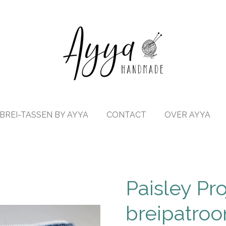
BREI-TASSEN BY AYYA
CONTACT
OVER AYYA
Paisley Pro
breipatroo