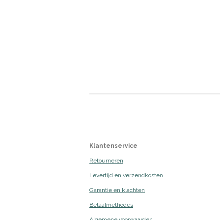
Klantenservice
Retourneren
Levertijd en verzendkosten
Garantie en klachten
Betaalmethodes
Algemene voorwaarden