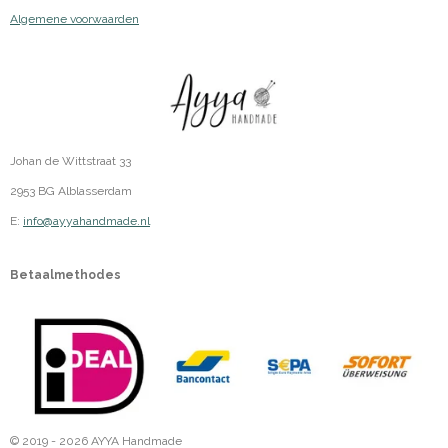
Algemene voorwaarden
Johan de Wittstraat 33
2953 BG Alblasserdam
E:
info@ayyahandmade.nl
Betaalmethodes
© 2019 - 2026 AYYA Handmade