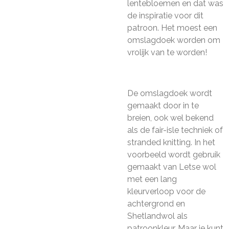
lentebloemen en dat was
de inspiratie voor dit
patroon. Het moest een
omslagdoek worden om
vrolijk van te worden!
De omslagdoek wordt
gemaakt door in te
breien, ook wel bekend
als de fair-isle techniek of
stranded knitting. In het
voorbeeld wordt gebruik
gemaakt van Letse wol
met een lang
kleurverloop voor de
achtergrond en
Shetlandwol als
patroonkleur. Maar je kunt