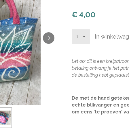
€ 4,00
In winkelwa
Let op: dit is een breipatr
betaling ontvang je het pat
de bestelling hebt geplaatst
De met de hand geteken
echte blikvanger en ge
om eens 'te proeven' va