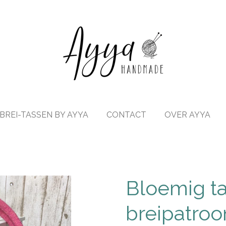
BREI-TASSEN BY AYYA
CONTACT
OVER AYYA
Bloemig ta
breipatroo