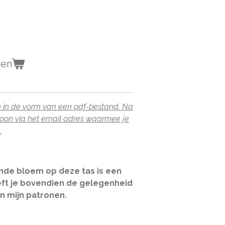
gen
oon in de vorm van een pdf-bestand. Na
roon via het email adres waarmee je
.
de bloem op deze tas is een
eft je bovendien de gelegenheid
n mijn patronen.