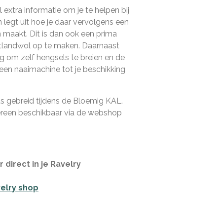
l extra informatie om je te helpen bij
n legt uit hoe je daar vervolgens een
maakt. Dit is dan ook een prima
etlandwol op te maken. Daarnaast
leg om zelf hengsels te breien en de
 geen naaimachine tot je beschikking
 tas gebreid tijdens de Bloemig KAL.
dereen beschikbaar via de webshop
 direct in je Ravelry
elry shop