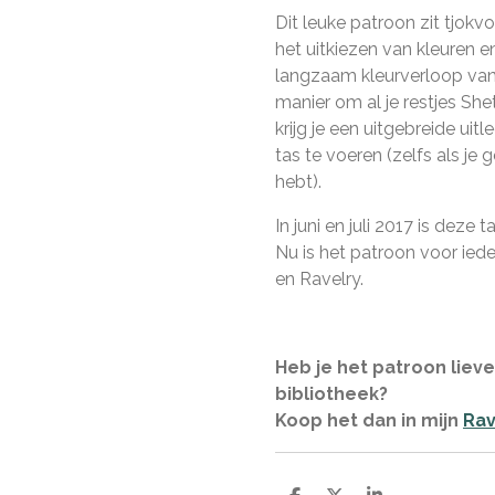
Dit leuke patroon zit tjokvo
het uitkiezen van kleuren e
langzaam kleurverloop van 
manier om al je restjes Sh
krijg je een uitgebreide uit
tas te voeren (zelfs als je
hebt).
In juni en juli 2017 is deze
Nu is het patroon voor ie
en Ravelry.
Heb je het patroon liever
bibliotheek?
Koop het dan in mijn
Rav