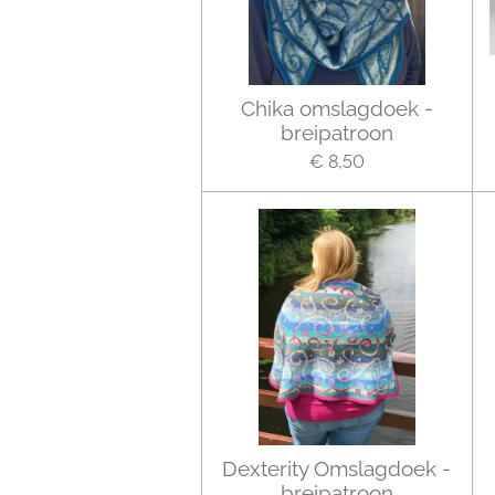
Chika omslagdoek -
breipatroon
€ 8,50
Dexterity Omslagdoek -
breipatroon