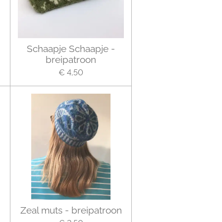
-
Schaapje Schaapje -
breipatroon
€ 4,50
Zeal muts - breipatroon