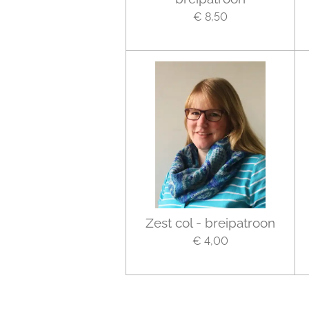
€ 8,50
Zest col - breipatroon
€ 4,00